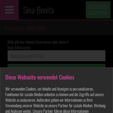
KOSTENLOSE
Sina-Bonita
NACHRICHT
Passwort anfordern
Bitte gib hier deinen Usernamen oder deine E-
Mail-Adresse ein:
Passwort zusenden
Diese Webseite verwendet Cookies
Wir verwenden Cookies, um Inhalte und Anzeigen zu personalisieren,
Funktionen für soziale Medien anbieten zu können und die Zugriffe auf unsere
Website zu analysieren. Außerdem geben wir Informationen zu Ihrer
Verwendung unserer Website an unsere Partner für soziale Medien, Werbung
und Analysen weiter. Unsere Partner führen diese Informationen