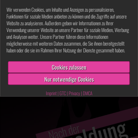
Wir verwenden Cookies, um Inhalte und Anzeigen zu personalisieren,
Funktionen für soziale Medien anbieten zu können und die Zugriffe auf unsere
Website zu analysieren. Außerdem geben wir Informationen zu Ihrer
Verwendung unserer Website an unsere Partner für soziale Medien, Werbung
und Analysen weiter. Unsere Partner führen diese Informationen
möglicherweise mit weiteren Daten zusammen, die Sie ihnen bereitgestellt
haben oder die sie im Rahmen Ihrer Nutzung der Dienste gesammelt haben.
Meine Fotoalben
Cookies zulassen
KLEINE-LATINA
(8 Fotos)
Nur notwendige Cookies
Imprint
|
GTC
|
Privacy
|
DMCA